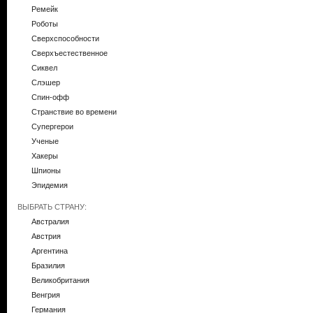
Ремейк
Роботы
Сверхспособности
Сверхъестественное
Сиквел
Слэшер
Спин-офф
Странствие во времени
Супергерои
Ученые
Хакеры
Шпионы
Эпидемия
ВЫБРАТЬ СТРАНУ:
Австралия
Австрия
Аргентина
Бразилия
Великобритания
Венгрия
Германия