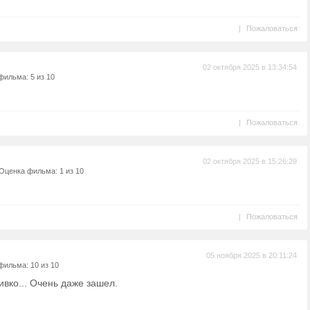
|
Пожаловаться
02 октября 2025 в 13:34:54
фильма: 5 из 10
|
Пожаловаться
02 октября 2025 в 15:26:29
Оценка фильма: 1 из 10
|
Пожаловаться
05 ноября 2025 в 20:11:24
фильма: 10 из 10
ивко... Очень даже зашел.