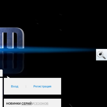
Вход
|
Регистрация
НОВИНКИ
СЕРИЙ
/
СЕЗОНОВ