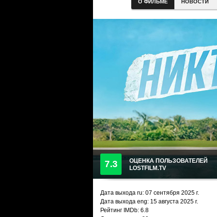
О ФИЛЬМЕ
НОВОСТИ
ОЦЕНКА ПОЛЬЗОВАТЕЛЕЙ
7.3
LOSTFILM.TV
Дата выхода ru:
07 сентября 2025
г.
Дата выхода eng: 15 августа 2025 г.
Рейтинг IMDb: 6.8