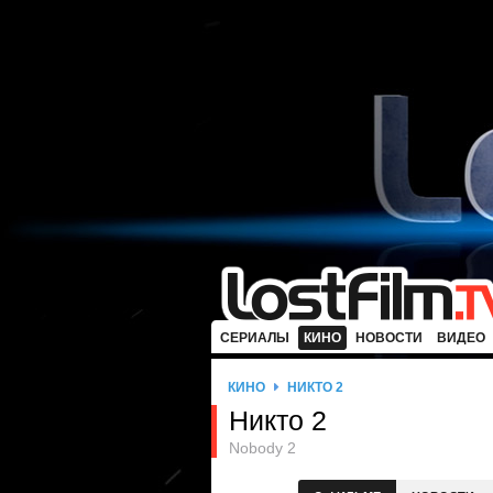
СЕРИАЛЫ
КИНО
НОВОСТИ
ВИДЕО
КИНО
НИКТО 2
Никто 2
Nobody 2