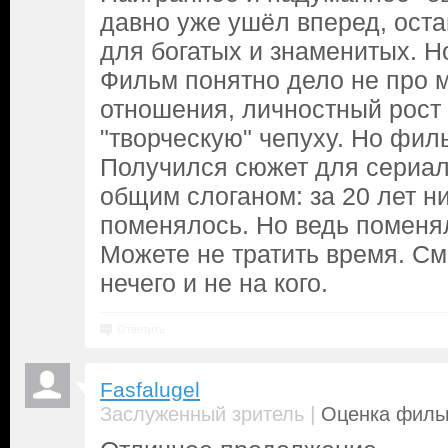
давно уже ушёл вперед, ост
для богатых и знаменитых. Но
Фильм понятно дело не про м
отношения, личностный рост
"творческую" чепуху. Но фил
Получился сюжет для сериал
общим слоганом: за 20 лет н
поменялось. Но ведь поменя
Можете не тратить время. См
нечего и не на кого.
Ответить
Fasfalugel
|
Заслуженный зритель
Оценка фильм