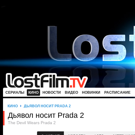
СЕРИАЛЫ
КИНО
НОВОСТИ
ВИДЕО
НОВИНКИ
РАСПИСАНИЕ
КИНО
ДЬЯВОЛ НОСИТ PRADA 2
Дьявол носит Prada 2
The Devil Wears Prada 2