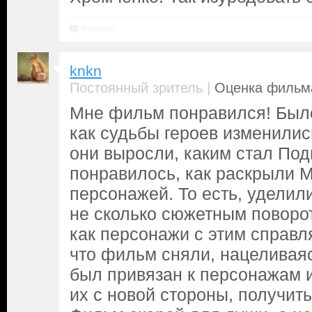
Ответить
knkn
|
Постоянный зритель
Оценка фильма
Мне фильм понравился! Было
как судьбы героев изменились
они выросли, каким стал По
понравилось, как раскрыли 
персонажей. То есть, удели
не сколько сюжетным поворот
как персонажи с этим справл
что фильм сняли, нацеливаяс
был привязан к персонажам и
их с новой стороны, получит