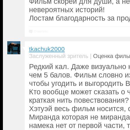
Фильм скорей для души, а н
невероятных историй!
Лостам благодарность за про
Ответить
tkachuk2000
|
Заслуженный зритель
Оценка фильм
Редкий кал. Даже визуально 
чем 5 балов. Фильм словно и
чтобы угодить и выгородить В
Кто вообще может сказать о
краткая нить повествования?
Хэтуэй весь фильм носится, 
Миранда которая не миранда
намека нет от первой части,