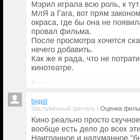
Мэрил играла всю роль, к тут 
МлЯ а Гага, вот прям законо
окраса, где бы она не появил
провал фильма.
После просмотра хочется ска
нечего добавить.
Как же я рада, что не потрати
кинотеатре.
Ответить
bigpit
|
Заслуженный зритель
Оценка фильм
Кино реально просто скучное
вообще есть дело до всех эт
Наигранное и надуманное "б