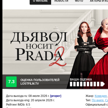
О ФИЛЬМЕ
НОВОСТИ
ФОТО
АКТЕРЫ И К
ВАША ОЦЕНКА
ОЦЕНКА ПОЛЬЗОВАТЕЛЕЙ
7.3
LOSTFILM.TV
Дата выхода ru:
08 июля 2026
г.
[proper]
Жанр:
Комедия
Дата выхода eng: 20 апреля 2026 г.
Тип:
По книге
,
С
Рейтинг IMDb: 6.5
Официальный с