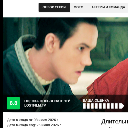
ОБЗОР СЕРИИ
ФОТО
АКТЕРЫ И КОМАНДА
ВАША ОЦЕНКА
ОЦЕНКА ПОЛЬЗОВАТЕЛЕЙ
8.8
LOSTFILM.TV
Дата выхода ru:
08 июля 2026
г.
Длительн
Дата выхода eng: 25 июня 2026 г.