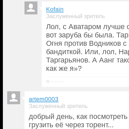
Kofain
Заслуженный зритель
Лол, с Аватаром лучше с
вот заруба бы была. Та
Огня против Водников с
бандиткой. Или, лол, На
Таргарьянов. А Аанг та
как же я»?
Ответить
artem0003
Заслуженный зритель
добрый день, как посмотреть
грузить её через торент...