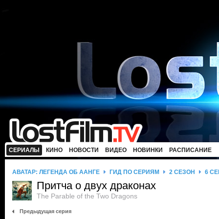
СЕРИАЛЫ
КИНО
НОВОСТИ
ВИДЕО
НОВИНКИ
РАСПИСАНИЕ
АВАТАР: ЛЕГЕНДА ОБ ААНГЕ
ГИД ПО СЕРИЯМ
2 СЕЗОН
6 С
Притча о двух драконах
The Parable of the Two Dragons
Предыдущая серия