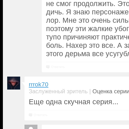
не смог продолжить. Эт
дичь. Я знаю персонаже
лор. Мне это очень силь
поэтому эти жалкие убо
тупо причиняют практи
боль. Нахер это все. А
этого дерьма все усугу
Ответить
rrrok70
|
Заслуженный зритель
Оценка серии
Еще одна скучная серия...
Ответить