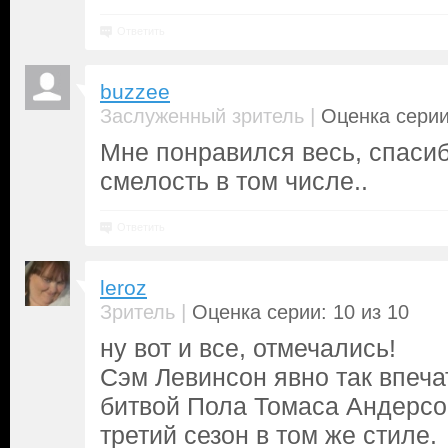
Ответить
buzzee
|
Заслуженный зритель
Оценка серии
Мне понравился весь, спасибо
смелость в том числе..
Ответить
leroz
|
Зритель
Оценка серии: 10 из 10
ну вот и все, отмечались!
Сэм Левинсон явно так впеча
битвой Пола Томаса Андерсо
третий сезон в том же стиле.