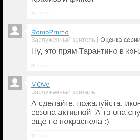
Ответить
RomoPromo
|
Заслуженный зритель
Оценка серии
Ну, это прям Тарантино в ко
Ответить
MOVe
Заслуженный зритель
А сделайте, пожалуйста, ико
сезона активной. А то она сп
ещё не покраснела :)
Ответить