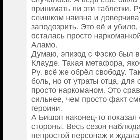
принимать ли эти таблетки. Р
слишком наивна и доверчива,
заподозрить. Это её и убило,
осталась просто наркоманкой
Аламо.
Думаю, эпизод с Фэско был в
Клауде. Такая метафора, якоб
Ру, всё же обрёл свободу. Та
боль, но от утраты отца, дл
просто наркоманом. Это срав
сильнее, чем просто факт см
героини.
А Бишоп наконец-то показал 
стороны. Весь сезон наблюда
непростой персонаж и ждала 