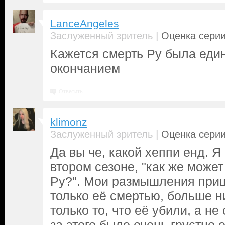
LanceAngeles
|
Заслуженный зритель
Оценка серии
Кажется смерть Ру была еди
окончанием
Ответить
klimonz
|
Заслуженный зритель
Оценка серии
Да вы че, какой хеппи енд. 
втором сезоне, "как же может
Ру?". Мои размышления приш
только её смертью, больше н
только то, что её убили, а не