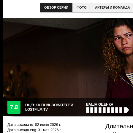
ОБЗОР СЕРИИ
ФОТО
АКТЕРЫ И КОМАНДА
ВАША ОЦЕНКА
ОЦЕНКА ПОЛЬЗОВАТЕЛЕЙ
7.8
LOSTFILM.TV
Дата выхода ru:
02 июня 2026
г.
Длительно
Дата выхода eng: 31 мая 2026 г.