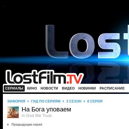
СЕРИАЛЫ
КИНО
НОВОСТИ
ВИДЕО
НОВИНКИ
РАСПИСАНИЕ
ЭЙФОРИЯ
ГИД ПО СЕРИЯМ
3 СЕЗОН
8 СЕРИЯ
На Бога уповаем
In God We Trust
Предыдущая серия