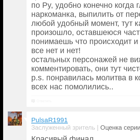
по Ру, удобно конечно когда 
наркоманка, выпилить от пер
любой удобный момент, тут ка
произошло, оставшеюся част
понимаешь что происходит и
все нет и нет!
остальных персонажей не в
комментировать, они тут чис
p.s. понравилась молитва в к
всех нас помолились..
Ответить
PulsaR1991
|
Заслуженный зритель
Оценка серии
Красивый финал