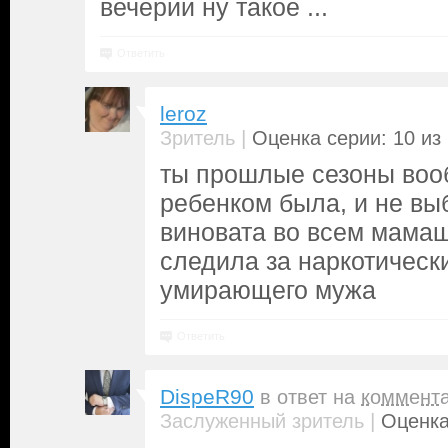
вечерии ну такое ...
Ответить
leroz
|
Зритель
Оценка серии: 10 из
ты прошлые сезоны воо
ребенком была, и не вы
виновата во всем мамаш
следила за наркотическ
умирающего мужа
Ответить
DispeR90
в ответ на
коммент
|
Заслуженный зритель
Оценка