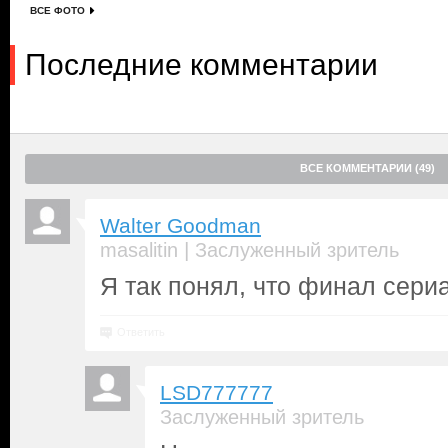
ВСЕ ФОТО
Последние комментарии
ВСЕ КОММЕНТАРИИ (49)
Walter Goodman
|
masalitin
Заслуженный зритель
Я так понял, что финал сери
Ответить
LSD777777
Заслуженный зритель