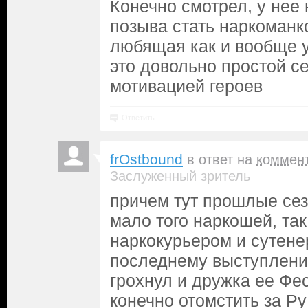
Конечно смотрел, у нее
позыва стать наркоманк
любящая как и вообще у
это довольно простой с
мотивацией героев
Ответить
frOstbound
в ответ на
коммен
Заслуженный зритель
причем тут прошлые сез
мало того наркошей, так
наркокурьером и сутене
последнему выступлени
грохнул и дружка ее Фе
конечно отомстить за Ру