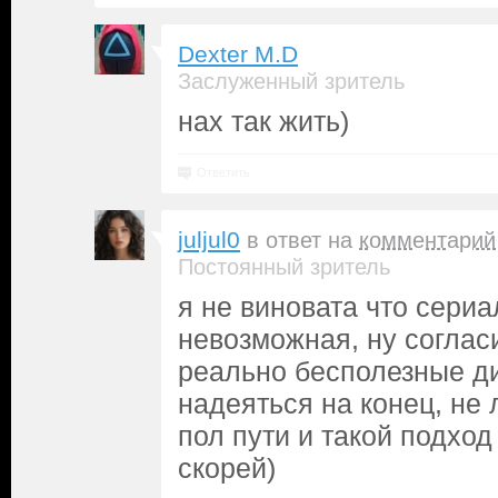
Dexter M.D
Заслуженный зритель
нах так жить)
Ответить
juljul0
в ответ на
комментарий
Постоянный зритель
я не виновата что сериа
невозможная, ну соглас
реально бесполезные ди
надеяться на конец, не
пол пути и такой подход
скорей)