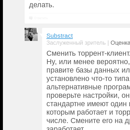
делать.
Ответить
Substract
|
Заслуженный зритель
Оценка
Сменить торрент-клиент
Ну, или менее вероятно,
правите базы данных ил
установлено что-то типа
альтернативные програм
проверьте настройки, о
стандартне имеют один и
которым работает и торр
числе. Смените его на д
заработает.