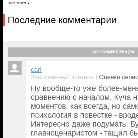
ВСЕ ФОТО
Последние комментарии
ВСЕ КОММЕНТАРИИ (79)
carl
|
Заслуженный зритель
Оценка серии
Ну вообще-то уже более-мене
сравнению с началом. Куча 
моментов, как всегда, но сам
психология в повестке - врод
Интересно даже подумать. Бу
главнсценаристом - тащил бы 