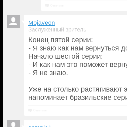
Ответить
Mojaveon
Заслуженный зритель
Конец пятой серии:
- Я знаю как нам вернуться д
Начало шестой серии:
- И как нам это поможет вер
- Я не знаю.
Уже на столько растягивают э
напоминает бразильские сери
Ответить