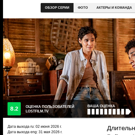
ОБЗОР СЕРИИ
ФОТО
АКТЕРЫ И КОМАНДА
ВАША ОЦЕНКА
ОЦЕНКА ПОЛЬЗОВАТЕЛЕЙ
8.2
LOSTFILM.TV
Дата выхода ru:
02 июня 2026
г.
Длительн
Дата выхода eng: 31 мая 2026 г.