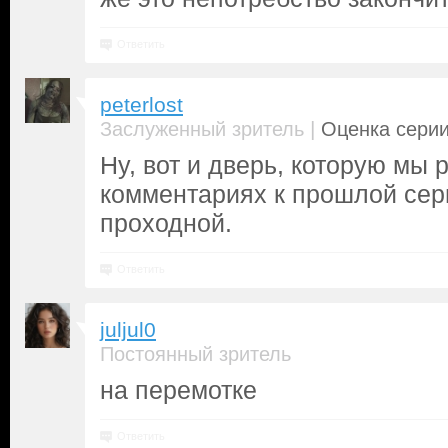
Ответить
peterlost
|
Заслуженный зритель
Оценка серии
Ну, вот и дверь, которую мы 
комментариях к прошлой сер
проходной.
Ответить
juljul0
Постоянный зритель
на перемотке
Ответить