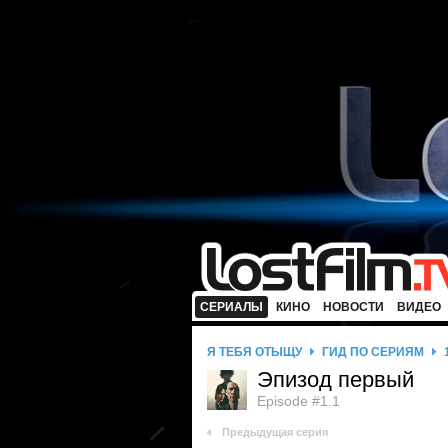
СЕРИАЛЫ
КИНО
НОВОСТИ
ВИДЕО
Я ТЕБЯ ОТЫЩУ
ГИД ПО СЕРИЯМ
Эпизод первый
Episode #1.1
Предыдущая серия