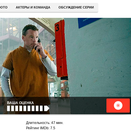
ОТО
АКТЕРЫ И КОМАНДА
ОБСУЖДЕНИЕ СЕРИИ
ВАША ОЦЕНКА
Длительность: 47 мин.
Рейтинг IMDb: 7.5