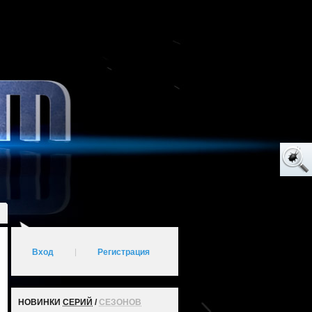
Вход
|
Регистрация
НОВИНКИ
СЕРИЙ
/
СЕЗОНОВ