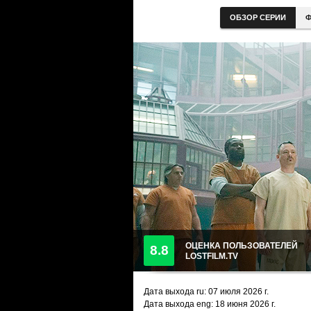
ОБЗОР СЕРИИ
Ф
ОЦЕНКА ПОЛЬЗОВАТЕЛЕЙ
8.8
LOSTFILM.TV
Дата выхода ru:
07 июля 2026
г.
Дата выхода eng: 18 июня 2026 г.