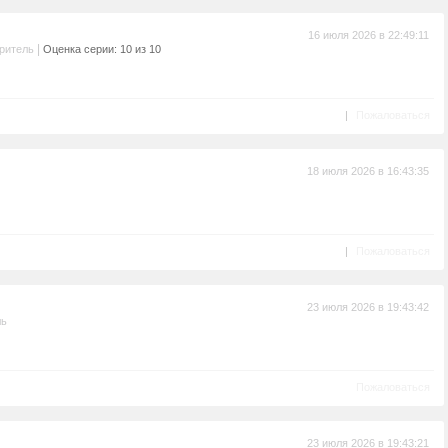
16 июля 2026 в 22:49:11
|
ритель
Оценка серии: 10 из 10
|
Пожаловаться
18 июля 2026 в 16:43:35
|
Пожаловаться
23 июля 2026 в 19:43:42
ль
Пожаловаться
23 июля 2026 в 19:43:21