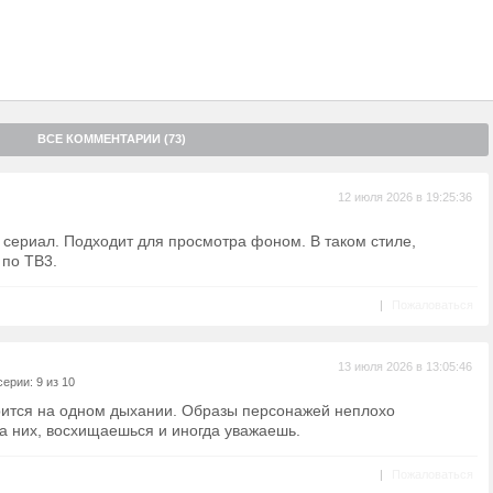
ВСЕ КОММЕНТАРИИ (73)
12 июля 2026 в 19:25:36
 сериал. Подходит для просмотра фоном. В таком стиле,
 по ТВ3.
|
Пожаловаться
13 июля 2026 в 13:05:46
ерии: 9 из 10
ится на одном дыхании. Образы персонажей неплохо
а них, восхищаешься и иногда уважаешь.
|
Пожаловаться