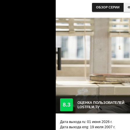
ОБЗОР СЕРИИ
Ф
ОЦЕНКА ПОЛЬЗОВАТЕЛЕЙ
8.3
LOSTFILM.TV
Дата выхода ru:
01 июня 2026
г.
Дата выхода eng: 19 июля 2007 г.