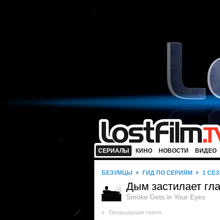
СЕРИАЛЫ
КИНО
НОВОСТИ
ВИДЕО
БЕЗУМЦЫ
ГИД ПО СЕРИЯМ
1 СЕ
Дым застилает гл
Smoke Gets in Your Eyes
Предыдущая серия