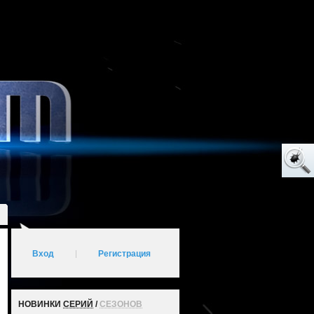
Вход
|
Регистрация
НОВИНКИ
СЕРИЙ
/
СЕЗОНОВ