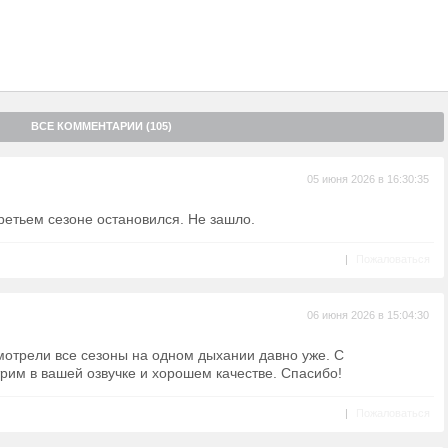
ВСЕ КОММЕНТАРИИ (105)
05 июня 2026 в 16:30:35
ретьем сезоне остановился. Не зашло.
|
Пожаловаться
06 июня 2026 в 15:04:30
отрели все сезоны на одном дыхании давно уже. С
рим в вашей озвучке и хорошем качестве. Спасибо!
|
Пожаловаться