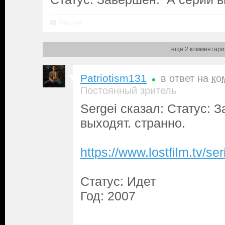
Ответить
еще 2 комментари
Patriotism131
в ответ на
ко
Постоянный зритель
Sergei сказал: Статус: 
выходят. странно.
https://www.lostfilm.tv/
Статус: Идет
Год: 2007