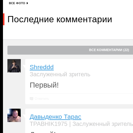
ВСЕ ФОТО
Последние комментарии
ВСЕ КОММЕНТАРИИ (22)
Shreddd
Заслуженный зритель
Первый!
Ответить
Давыденко Тарас
|
TPABHIK1975
Заслуженный зритель