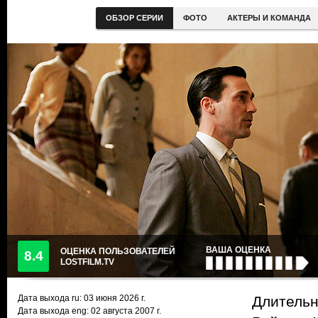
ОБЗОР СЕРИИ
ФОТО
АКТЕРЫ И КОМАНДА
ВАША ОЦЕНКА
ОЦЕНКА ПОЛЬЗОВАТЕЛЕЙ
8.4
LOSTFILM.TV
Дата выхода ru:
03 июня 2026
г.
Длительн
Дата выхода eng: 02 августа 2007 г.