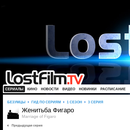
СЕРИАЛЫ
КИНО
НОВОСТИ
ВИДЕО
НОВИНКИ
РАСПИСАНИЕ
БЕЗУМЦЫ
ГИД ПО СЕРИЯМ
1 СЕЗОН
3 СЕРИЯ
Женитьба Фигаро
Marriage of Figaro
Предыдущая серия