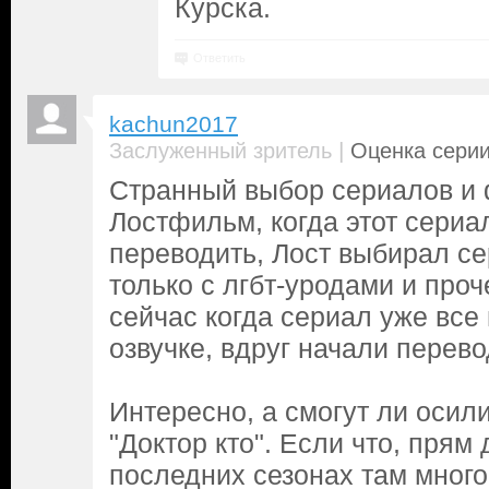
Курска.
Ответить
kachun2017
|
Заслуженный зритель
Оценка серии
Странный выбор сериалов и
Лостфильм, когда этот сериа
переводить, Лост выбирал с
только с лгбт-уродами и проч
сейчас когда сериал уже все
озвучке, вдруг начали перево
Интересно, а смогут ли осил
"Доктор кто". Если что, прям 
последних сезонах там много