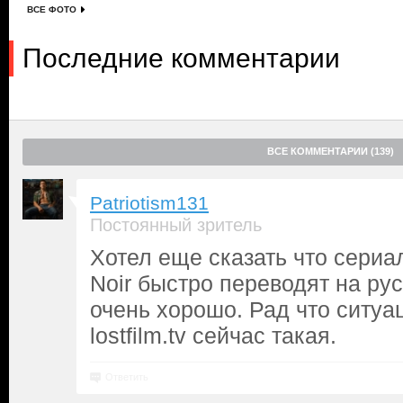
ВСЕ ФОТО
Последние комментарии
ВСЕ КОММЕНТАРИИ (139)
Patriotism131
Постоянный зритель
Хотел еще сказать что сериа
Noir быстро переводят на рус
очень хорошо. Рад что ситуа
lostfilm.tv сейчас такая.
Ответить