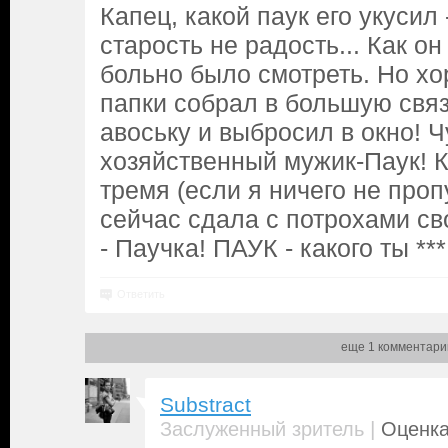
Капец, какой паук его укусил
старость не радость... Как он
больно было смотреть. Но х
папки собрал в большую свя
авоську и выбросил в окно! Ч
хозяйственный мужик-Паук! К
тремя (если я ничего не проп
сейчас сдала с потрохами св
- Паучка! ПАУК - какого ты **
Ответить
еще 1 комментари
Substract
|
Заслуженный зритель
Оценка