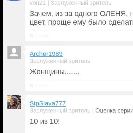
|
von21
Заслуженный зритель
Зачем, из-за одного ОЛЕНЯ, 
цвет, проще ему было сделать
Ответить
Archer1989
Заслуженный зритель
Женщины.......
Ответить
StpSlava777
|
Заслуженный зритель
Оценка серии
10 из 10!