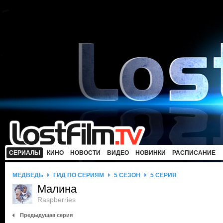
СЕРИАЛЫ
КИНО
НОВОСТИ
ВИДЕО
НОВИНКИ
РАСПИСАНИЕ
МЕДВЕДЬ
ГИД ПО СЕРИЯМ
5 СЕЗОН
5 СЕРИЯ
Малина
Raspberries
Предыдущая серия