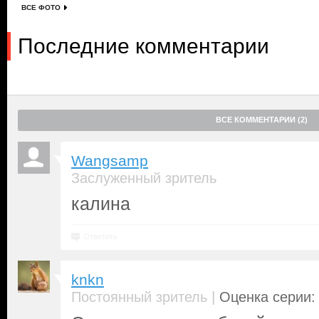
ВСЕ ФОТО
Последние комментарии
ВСЕ КОММЕНТАРИИ (2)
Wangsamp
Заслуженный зритель
калина
Ответить
knkn
|
Постоянный зритель
Оценка серии: 