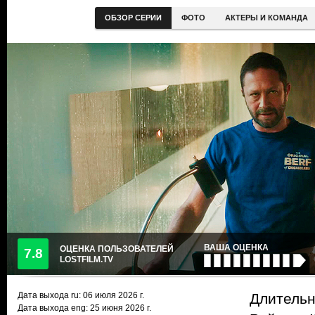
ОБЗОР СЕРИИ
ФОТО
АКТЕРЫ И КОМАНДА
ВАША ОЦЕНКА
ОЦЕНКА ПОЛЬЗОВАТЕЛЕЙ
7.8
LOSTFILM.TV
Дата выхода ru:
06 июля 2026
г.
Длительно
Дата выхода eng: 25 июня 2026 г.