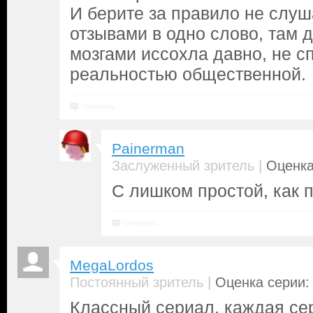
И берите за правило не слуш
отзывами в одно слово, там 
мозгами иссохла давно, не с
реальностью общественной.
Ответить
Painerman
|
Заслуженный зритель
Оценка
С лишком простой, как 
Ответить
MegaLordos
|
Постоянный зритель
Оценка серии: 
Классный сериал, каждая сер