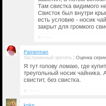
Там свистка видимого не
Свисток был внутри кры
есть условие - носик ч
закрыт для громкого сви
Ответить
Painerman
|
Заслуженный зритель
Оценка серии
Я тут голову ломаю, где купи
треугольный носик чайника. А
свистит, без свистка.
Ответить
knkn