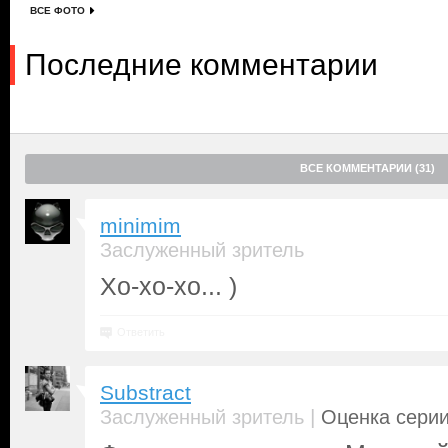
ВСЕ ФОТО
Последние комментарии
ВСЕ КОММЕНТАРИИ (31)
minimim
Заслуженный зритель
Хо-хо-хо... )
Ответить
Substract
|
Заслуженный зритель
Оценка серии