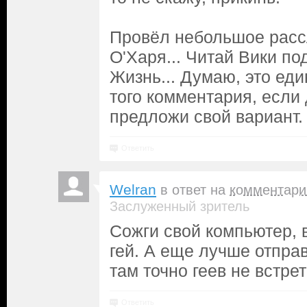
Провёл небольшое расс
О'Харя... Читай Вики по
Жизнь... Думаю, это ед
того комментария, если
предложи свой вариант.
Ответить
Welran
в ответ на
комментари
Заслуженный зритель
Сожги свой компьютер, 
гей. А еще лучше отправ
там точно геев не встре
Ответить