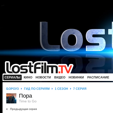
СЕРИАЛЫ
КИНО
НОВОСТИ
ВИДЕО
НОВИНКИ
РАСПИСАНИЕ
БОРОУЗ
ГИД ПО СЕРИЯМ
1 СЕЗОН
7 СЕРИЯ
Пора
Time to Go
Предыдущая серия