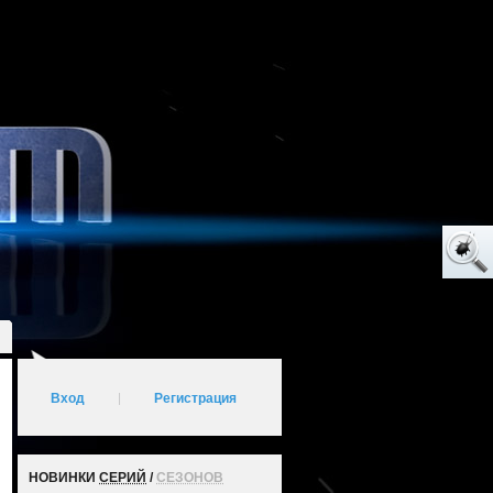
Вход
|
Регистрация
НОВИНКИ
СЕРИЙ
/
СЕЗОНОВ