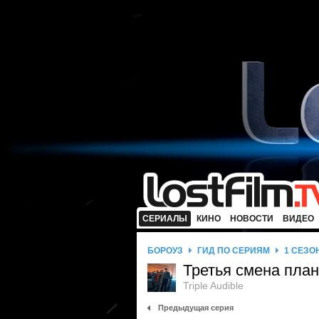
СЕРИАЛЫ
КИНО
НОВОСТИ
ВИДЕО
БОРОУЗ
ГИД ПО СЕРИЯМ
1 СЕЗО
Третья смена пла
Triple Audible
Предыдущая серия