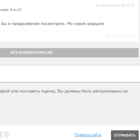
31 июля 2026 в 20:41:15
ерии: 8 из 10
 бы и продолжение посмотреть. Но серик закрыли.
|
Пожаловаться
ВСЕ КОММЕНТАРИИ (98)
тарий или поставить оценку, Вы должны быть авторизованы на
Правила сайта