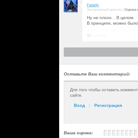
Fatality
|
Заслуженный зритель
Оценка с
Ну не плохо... В целом.
В принципе, можно было
Ответить
Оставьте Ваш комментарий:
Для того чтобы оставить коммен
сайте.
Вход
|
Регистрация
Ваша оценка: