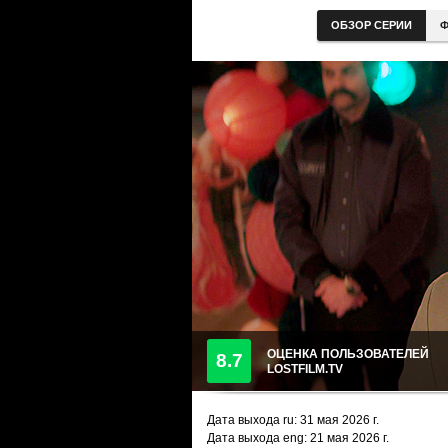
ОБЗОР СЕРИИ
Ф
ОЦЕНКА ПОЛЬЗОВАТЕЛЕЙ
8.7
LOSTFILM.TV
Дата выхода ru:
31 мая 2026
г.
Дата выхода eng: 21 мая 2026 г.