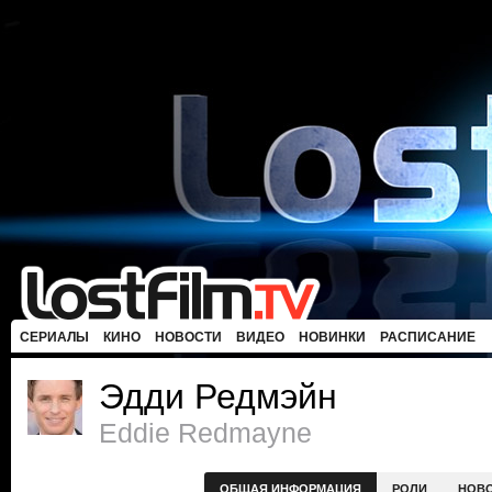
СЕРИАЛЫ
КИНО
НОВОСТИ
ВИДЕО
НОВИНКИ
РАСПИСАНИЕ
Эдди Редмэйн
Eddie Redmayne
ОБЩАЯ ИНФОРМАЦИЯ
РОЛИ
НОВ