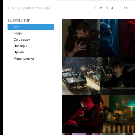
Предыдущая страница
1
2
3
4
...
11
ВЫБРАТЬ ТИП:
Все
Кадры
Со съемок
Постеры
Промо
Мероприятия