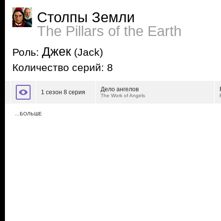
Столпы Земли
The Pillars of the Earth
Джек
Роль:
(Jack)
Количество серий: 8
Дело ангелов
1 сезон 8 серия
The Work of Angels
…БОЛЬШЕ