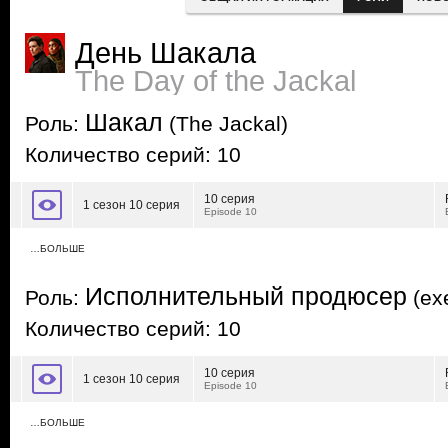
День Шакала
The Day of the Jackal
Шакал
Роль:
(The Jackal)
Количество серий: 10
10 серия
1 сезон 10 серия
Episode 10
…БОЛЬШЕ
Исполнительный продюсер
Роль:
(exe
Количество серий: 10
10 серия
1 сезон 10 серия
Episode 10
…БОЛЬШЕ