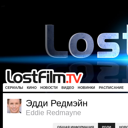
СЕРИАЛЫ
КИНО
НОВОСТИ
ВИДЕО
НОВИНКИ
РАСПИСАНИЕ
Эдди Редмэйн
Eddie Redmayne
ОБЩАЯ ИНФОРМАЦИЯ
РОЛИ
НОВ