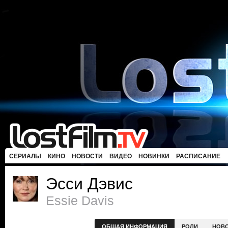
СЕРИАЛЫ
КИНО
НОВОСТИ
ВИДЕО
НОВИНКИ
РАСПИСАНИЕ
Эсси Дэвис
Essie Davis
ОБЩАЯ ИНФОРМАЦИЯ
РОЛИ
НОВ