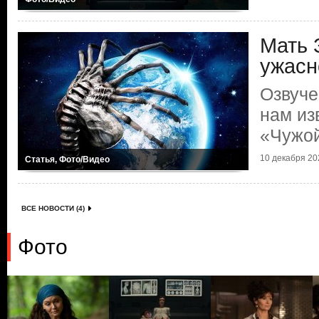
Мать 
ужасн
Озвуче
нам из
«Чужой
10 декабря 202
Статья, Фото/Видео
ВСЕ НОВОСТИ (4)
Фото