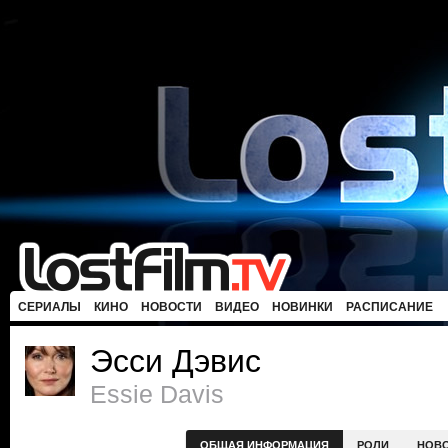
СЕРИАЛЫ
КИНО
НОВОСТИ
ВИДЕО
НОВИНКИ
РАСПИСАНИЕ
Эсси Дэвис
Essie Davis
ОБЩАЯ ИНФОРМАЦИЯ
РОЛИ
НОВ