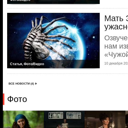
Мать 
ужасн
Озвуче
нам из
«Чужой
10 декабря 202
Статья, Фото/Видео
ВСЕ НОВОСТИ (4)
Фото