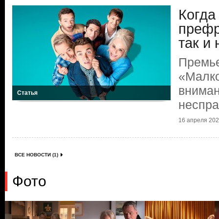
Когда
префр
так и
Премье
«Малко
вниман
Статья
неспр
16 апреля 2026
ВСЕ НОВОСТИ (1)
Фото