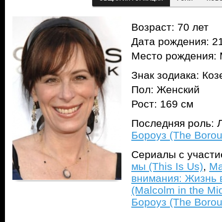
Возраст: 70 лет
Дата рождения: 21
Место рождения: 
Знак зодиака: Коз
Пол: Женский
Рост: 169 см
Последняя роль: Л
Бороуз (The Borou
Сериалы с участ
мы (This Is Us)
,
Ма
внимания: Жизнь 
(Malcolm in the Midd
Бороуз (The Borou