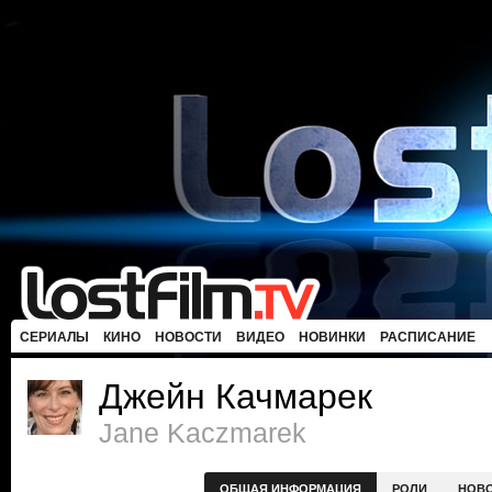
СЕРИАЛЫ
КИНО
НОВОСТИ
ВИДЕО
НОВИНКИ
РАСПИСАНИЕ
Джейн Качмарек
Jane Kaczmarek
ОБЩАЯ ИНФОРМАЦИЯ
РОЛИ
НОВ