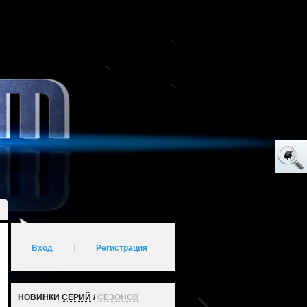
Вход
|
Регистрация
НОВИНКИ
СЕРИЙ
/
СЕЗОНОВ