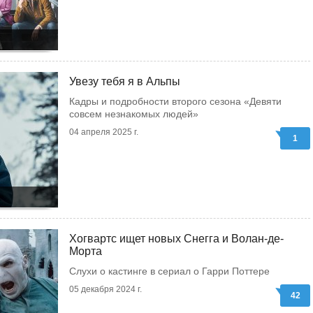
Увезу тебя я в Альпы
Кадры и подробности второго сезона «Девяти
совсем незнакомых людей»
04 апреля 2025 г.
1
Хогвартс ищет новых Снегга и Волан-де-
Морта
Слухи о кастинге в сериал о Гарри Поттере
05 декабря 2024 г.
42