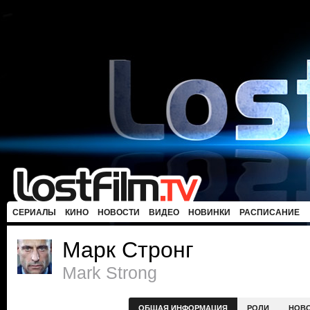
СЕРИАЛЫ
КИНО
НОВОСТИ
ВИДЕО
НОВИНКИ
РАСПИСАНИЕ
Марк Стронг
Mark Strong
ОБЩАЯ ИНФОРМАЦИЯ
РОЛИ
НОВ