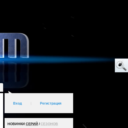
Вход
|
Регистрация
НОВИНКИ
СЕРИЙ
/
СЕЗОНОВ