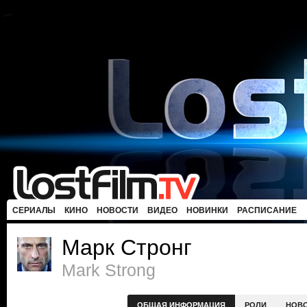
СЕРИАЛЫ
КИНО
НОВОСТИ
ВИДЕО
НОВИНКИ
РАСПИСАНИЕ
Марк Стронг
Mark Strong
ОБЩАЯ ИНФОРМАЦИЯ
РОЛИ
НОВ