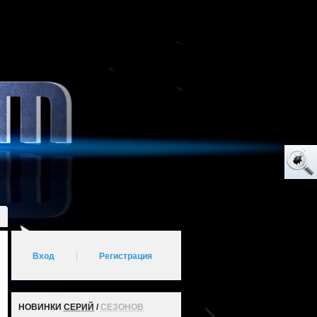
Вход
|
Регистрация
НОВИНКИ
СЕРИЙ
/
СЕЗОНОВ