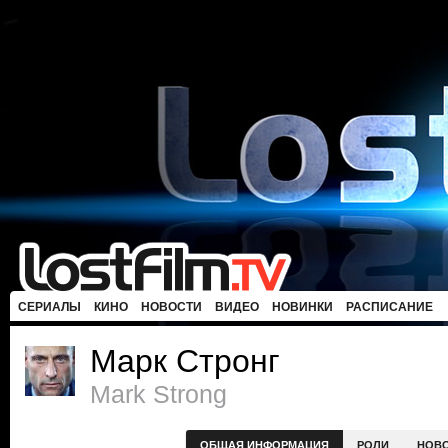
СЕРИАЛЫ
КИНО
НОВОСТИ
ВИДЕО
НОВИНКИ
РАСПИСАНИЕ
Марк Стронг
Mark Strong
ОБЩАЯ ИНФОРМАЦИЯ
РОЛИ
НОВ