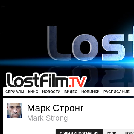
СЕРИАЛЫ
КИНО
НОВОСТИ
ВИДЕО
НОВИНКИ
РАСПИСАНИЕ
Марк Стронг
Mark Strong
ОБЩАЯ ИНФОРМАЦИЯ
РОЛИ
НОВ