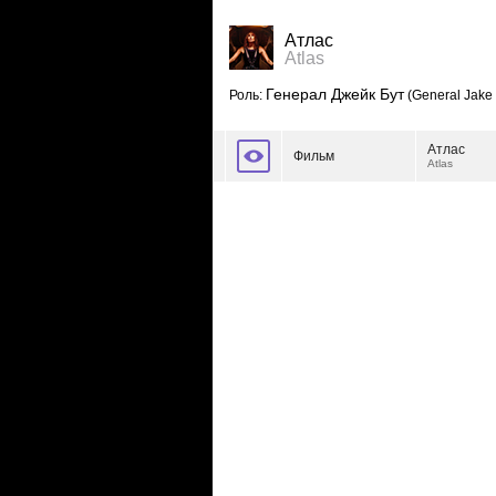
Атлас
Atlas
Генерал Джейк Бут
Роль:
(General Jake
Атлас
Фильм
Atlas