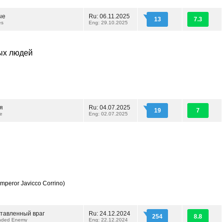
ые
Ru: 06.11.2025
13
7.3
es
Eng: 29.10.2025
ых людей
я
Ru: 04.07.2025
19
7
e
Eng: 02.07.2025
mperor Javicco Corrino)
тавленный враг
Ru: 24.12.2024
254
8.8
nded Enemy
Eng: 22.12.2024