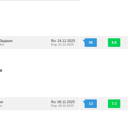
 Задаше
Ru: 24.12.2025
96
8.8
Job
Eng: 22.12.2025
я
ые
Ru: 06.11.2025
13
7.3
es
Eng: 29.10.2025