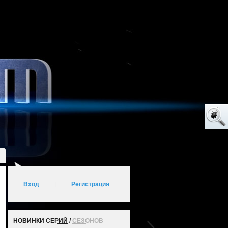
Вход
|
Регистрация
НОВИНКИ
СЕРИЙ
/
СЕЗОНОВ