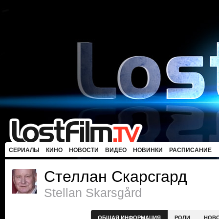
СЕРИАЛЫ
КИНО
НОВОСТИ
ВИДЕО
НОВИНКИ
РАСПИСАНИЕ
Стеллан Скарсгард
Stellan Skarsgård
ОБЩАЯ ИНФОРМАЦИЯ
РОЛИ
НОВ