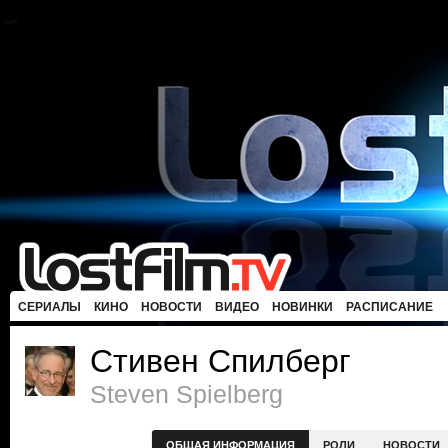
СЕРИАЛЫ
КИНО
НОВОСТИ
ВИДЕО
НОВИНКИ
РАСПИСАНИЕ
Стивен Спилберг
Steven Spielberg
ОБЩАЯ ИНФОРМАЦИЯ
РОЛИ
НОВОСТИ