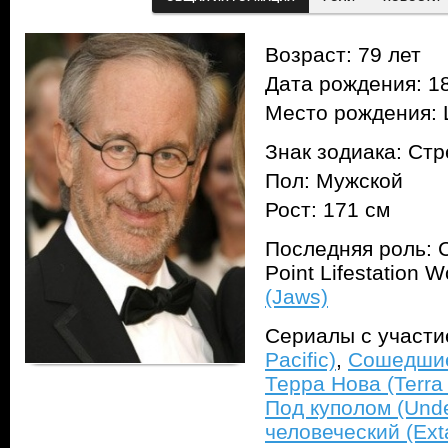
Возраст: 79 лет
Дата рождения: 18
Место рождения: 
Знак зодиака: Ст
Пол: Мужской
Рост: 171 см
Последняя роль: 
Point Lifestation 
(Jaws)
Сериалы с участ
Pacific)
,
Сошедшие 
Терра Нова (Terra
Под куполом (Und
человеческий (Ext