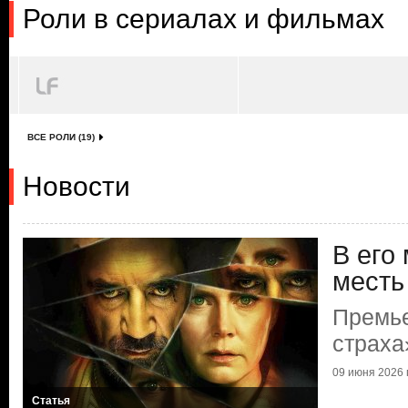
Роли в сериалах и фильмах
ВСЕ РОЛИ (19)
Новости
В его
месть
Премь
страха
09 июня 2026 г
Статья