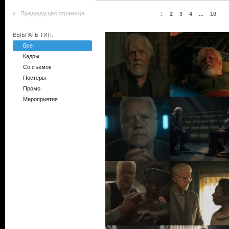
Предыдущая страница
1
2
3
4
...
10
ВЫБРАТЬ ТИП:
Все
Кадры
Со съемок
Постеры
Промо
Мероприятия