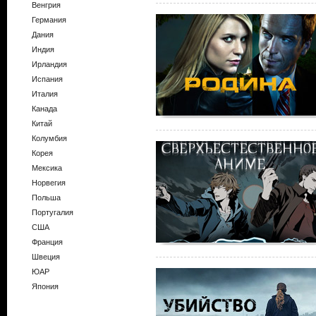
Венгрия
Германия
Дания
Индия
Ирландия
Испания
Италия
Канада
Китай
Колумбия
Корея
Мексика
Норвегия
Польша
Португалия
США
Франция
Швеция
ЮАР
Япония