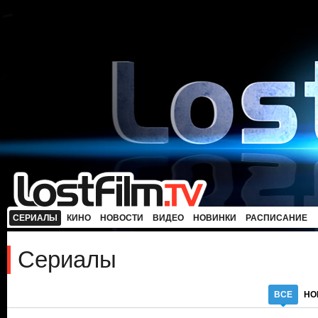
СЕРИАЛЫ
КИНО
НОВОСТИ
ВИДЕО
НОВИНКИ
РАСПИСАНИЕ
Сериалы
ВСЕ
НО