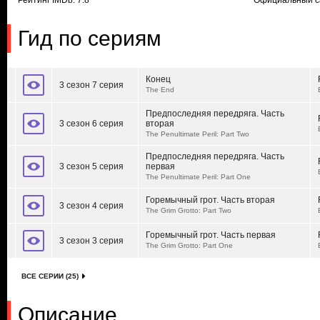
Рейтинг IMDb: 7.8
Официальный с
Гид по сериям
Конец
3 сезон 7 серия
The End
Предпоследняя передряга. Часть
3 сезон 6 серия
вторая
The Penultimate Peril: Part Two
Предпоследняя передряга. Часть
3 сезон 5 серия
первая
The Penultimate Peril: Part One
Горемычный грот. Часть вторая
3 сезон 4 серия
The Grim Grotto: Part Two
Горемычный грот. Часть первая
3 сезон 3 серия
The Grim Grotto: Part One
ВСЕ СЕРИИ (25)
Описание