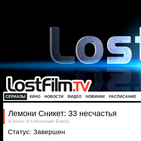
СЕРИАЛЫ
КИНО
НОВОСТИ
ВИДЕО
НОВИНКИ
РАСПИСАНИЕ
Лемони Сникет: 33 несчастья
A Series of Unfortunate Events
Статус: Завершен