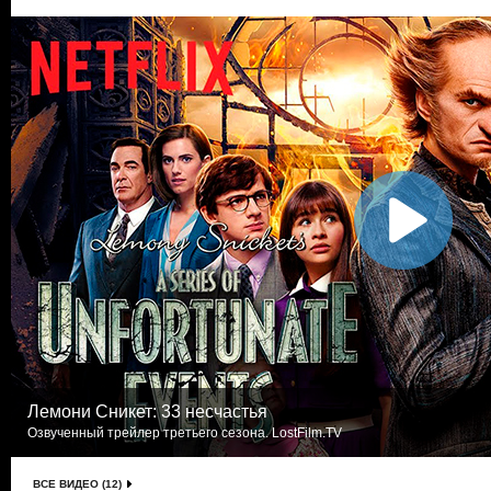
Лемони Сникет: 33 несчастья
Озвученный трейлер третьего сезона. LostFilm.TV
ВСЕ ВИДЕО (12)