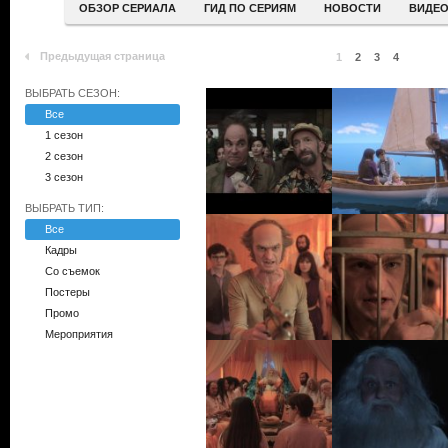
ОБЗОР СЕРИАЛА
ГИД ПО СЕРИЯМ
НОВОСТИ
ВИДЕ
Предыдущая страница
1
2
3
4
ВЫБРАТЬ СЕЗОН:
Все
1 сезон
2 сезон
3 сезон
ВЫБРАТЬ ТИП:
Все
Кадры
Со съемок
Постеры
Промо
Мероприятия