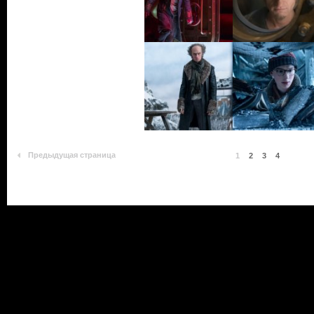
Предыдущая страница
1
2
3
4