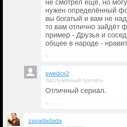
не смотрел ещё, но могу
нужен определённый фо
вы богатый и вам не над
то вам отлично зайдёт 
пример - Друзья и соседи
общее в народе - нрави
Ответить
swedcx2
Заслуженный зритель
Отличный сериал.
Ответить
zasadadada