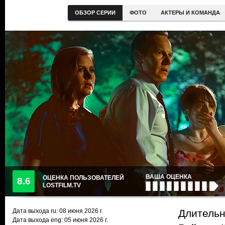
ОБЗОР СЕРИИ
ФОТО
АКТЕРЫ И КОМАНДА
ВАША ОЦЕНКА
ОЦЕНКА ПОЛЬЗОВАТЕЛЕЙ
8.6
LOSTFILM.TV
Дата выхода ru:
08 июня 2026
г.
Длительн
Дата выхода eng: 05 июня 2026 г.