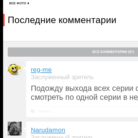
ВСЕ ФОТО
Последние комментарии
ВСЕ КОММЕНТАРИИ (87)
reg-me
Заслуженный зритель
Подожду выхода всех серии с
смотреть по одной серии в н
Ответить
Narudamon
Заслуженный зритель