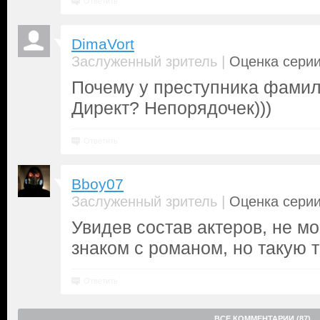
Ответить
DimaVort
|
Заслуженный зритель
Оценка серии
Почему у преступника фамил
Директ? Непорядочек)))
Ответить
Bboy07
|
Заслуженный зритель
Оценка серии
Увидев состав актеров, не мо
знаком с романом, но такую 
Ответить
ВСЕ КОММЕНТАРИИ (87)