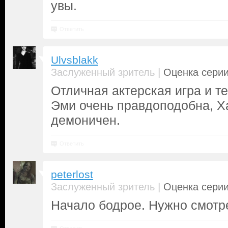
увы.
Ответить
Ulvsblakk
|
Заслуженный зритель
Оценка серии
Отличная актерская игра и т
Эми очень правдоподобна, Х
демоничен.
Ответить
peterlost
|
Заслуженный зритель
Оценка серии
Начало бодрое. Нужно смотр