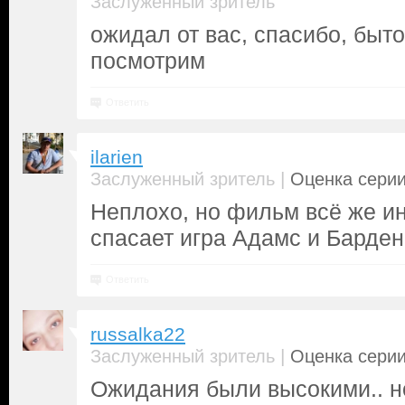
Заслуженный зритель
ожидал от вас, спасибо, быт
посмотрим
Ответить
ilarien
|
Заслуженный зритель
Оценка серии
Неплохо, но фильм всё же ин
спасает игра Адамс и Барден
Ответить
russalka22
|
Заслуженный зритель
Оценка серии
Ожидания были высокими.. но