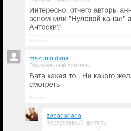
Интересно, отчего авторы ан
вспомнили "Нулевой канал" 
Антоски?
Ответить
mazunin.dima
Заслуженный зритель
Вата какая то . Ни какого же
смотреть
Ответить
zasadadada
Заслуженный зритель