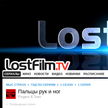
СЕРИАЛЫ
КИНО
НОВОСТИ
ВИДЕО
НОВИНКИ
РАСПИСАНИЕ
МЫС СТРАХА
ГИД ПО СЕРИЯМ
1 СЕЗОН
1 СЕРИЯ
Пальцы рук и ног
Fingers & Toes
Предыдущая серия