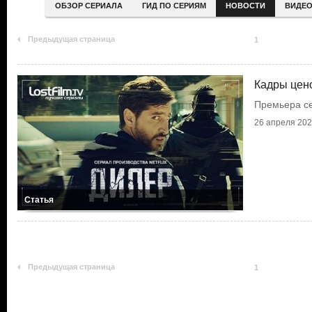
ОБЗОР СЕРИАЛА
ГИД ПО СЕРИЯМ
НОВОСТИ
ВИДЕ
Предыдущая страница
1
Кадры цен
Премьера с
26 апреля 20
Статья
Предыдущая страница
1