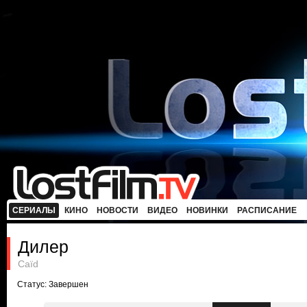
СЕРИАЛЫ
КИНО
НОВОСТИ
ВИДЕО
НОВИНКИ
РАСПИСАНИЕ
Дилер
Caïd
Статус: Завершен