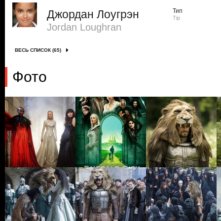
Тип
Джордан Лоугрэн
Tip
Jordan Loughran
ВЕСЬ СПИСОК (65)
Фото