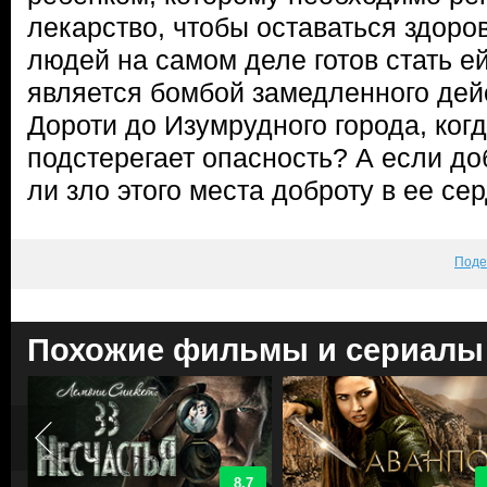
лекарство, чтобы оставаться здоров
людей на самом деле готов стать ей
является бомбой замедленного дей
Дороти до Изумрудного города, ког
подстерегает опасность? А если до
ли зло этого места доброту в ее сер
Поде
Похожие фильмы и сериалы
8.7