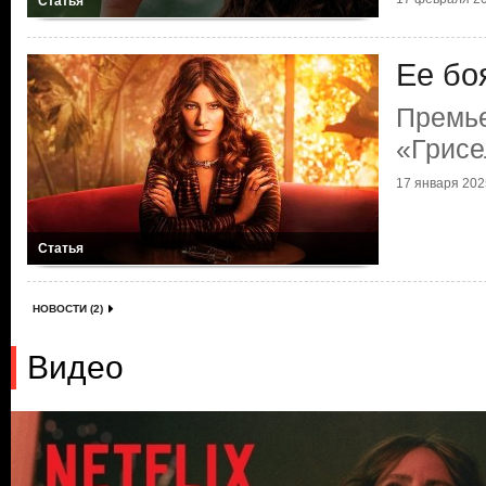
Статья
Ее бо
Премь
«Грисе
17 января 2025
Статья
НОВОСТИ (2)
Видео