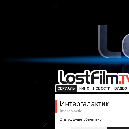
СЕРИАЛЫ
КИНО
НОВОСТИ
ВИДЕО
Интергалактик
Intergalactic
Статус: Будет объявлено