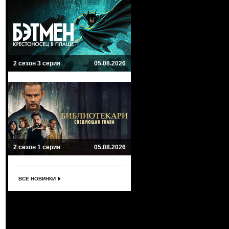
2 сезон 3 серия
05.08.2026
2 сезон 1 серия
05.08.2026
ВСЕ НОВИНКИ