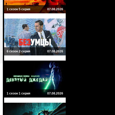
1 сезон 5 серия
07.08.2026
6 сезон 2 серия
07.08.2026
1 сезон 1 серия
07.08.2026