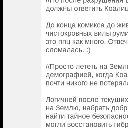
//Но после разрушения 
должны ответить Коалиц
До конца комикса до жив
чистокровных вильтрумит
это ппц как много. Отве
сломалась. :)
//Просто лететь на Зем
демографией, когда Коа
почти никого не потерял
Логичней после текущих
на Землю, набрать доб
найти тайное безопасное
могли восстановить гиб