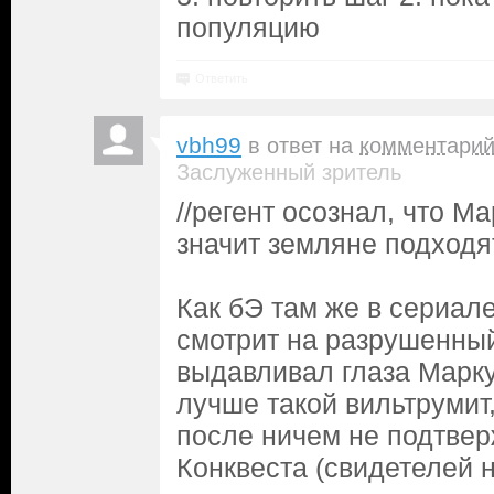
популяцию
Ответить
vbh99
в ответ на
комментари
Заслуженный зритель
//регент осознал, что М
значит земляне подходя
Как бЭ там же в сериале
смотрит на разрушенный
выдавливал глаза Марку,
лучше такой вильтрумит,
после ничем не подтвер
Конквеста (свидетелей 