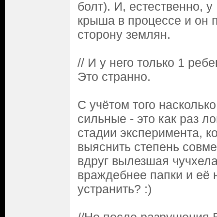
болт). И, естественно, 
крыша в процессе и он 
сторону землян.
// И у него только 1 реб
Это странно.
С учётом того наскольк
сильные - это как раз л
стадии эксперимента, к
выяснить степень совме
вдруг вылезшая чучхела
враждебнее папки и её 
устранить? :)