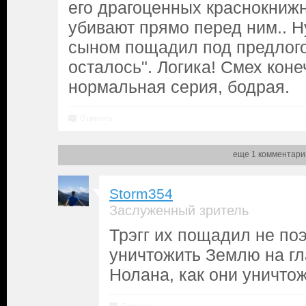
его драгоценных краснокниж
убивают прямо перед ним.. Н
сыном пощадил под предлогом
осталось". Логика! Смех коне
нормальная серия, бодрая.
Ответить
еще 1 комментари
Storm354
Заслуженный зритель
Трэгг их пощадил не по
уничтожить Землю на гл
Нолана, как они уничто