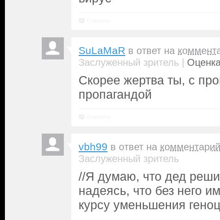
Ответить
SuLaMaR
в ответ на
коммент
|
Заслуженный зритель
Оценка
Скорее жертва ты, с пр
пропагандой
Ответить
vbh99
в ответ на
комментари
Заслуженный зритель
//Я думаю, что дед реш
надеясь, что без него и
курсу уменьшения геноц