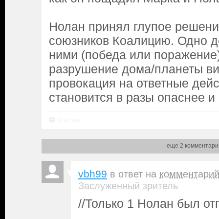
Нолан принял глупое решени
союзников Коалицию. Одно де
ними (победа или поражение)
разрушение дома/планеты ви
провокация на ответные дейс
становится в разы опаснее и
Ответить
еще 2 комментари
vbh99
в ответ на
комментари
Заслуженный зритель
//Только 1 Нолан был о