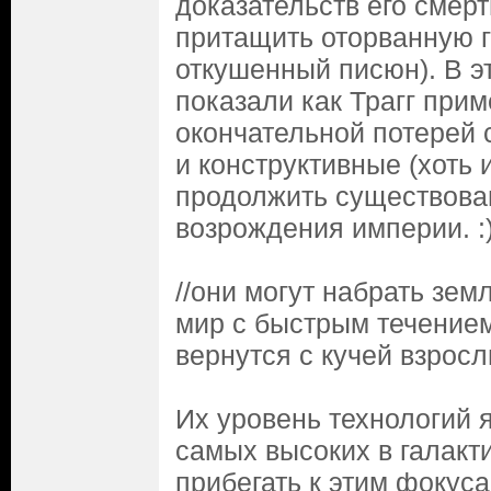
доказательств его смерт
притащить оторванную г
откушенный писюн). В э
показали как Трагг прим
окончательной потерей 
и конструктивные (хоть 
продолжить существова
возрождения империи. :
//они могут набрать зем
мир с быстрым течением
вернутся с кучей взрос
Их уровень технологий 
самых высоких в галакти
прибегать к этим фокуса