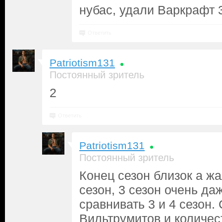
нубас, удали Варкрафт 
Ответить
Patriotism131
Постоянный зритель
2
Ответить
Patriotism131
Постоянный зритель
Конец сезон близок а ж
сезон, 3 сезон очень д
сравнивать 3 и 4 сезон.
Вильтрумитов и количес