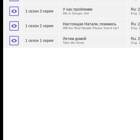
У нас проблемки
Ru:
2
1 сезон 3 серия
We in Danger, Girl
Eng: 
Настоящая Натали, покажись
Ru:
2
1 сезон 2 серия
Will the Real Natalie Please Stand Up?
Eng: 
Летим домой
Ru:
2
1 сезон 1 серия
Take Me Home
Eng: 