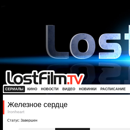
СЕРИАЛЫ
КИНО
НОВОСТИ
ВИДЕО
НОВИНКИ
РАСПИСАНИЕ
Железное сердце
Ironheart
Статус: Завершен