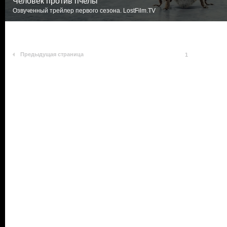
Человек против пчелы
Озвученный трейлер первого сезона. LostFilm.TV
Предыдущая страница
1