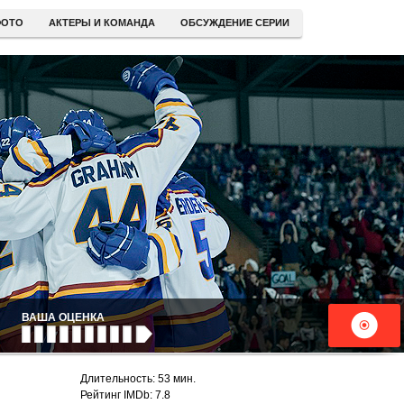
ОТО
АКТЕРЫ И КОМАНДА
ОБСУЖДЕНИЕ СЕРИИ
ВАША ОЦЕНКА
Длительность: 53 мин.
Рейтинг IMDb: 7.8