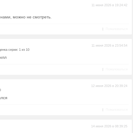
11 июня 2026 в 19:24:42
нами, можно не смотреть.
|
Пожаловаться
11 июня 2026 в 23:54:54
енка серии: 1 из 10
лилл
|
Пожаловаться
12 июня 2026 в 20:39:24
0
ился
|
Пожаловаться
14 июня 2026 в 08:39:25