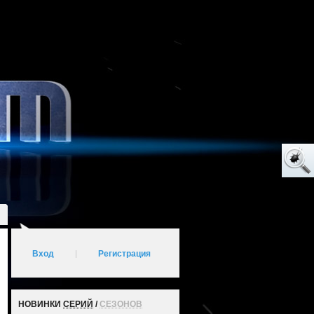
Вход
|
Регистрация
НОВИНКИ
СЕРИЙ
/
СЕЗОНОВ