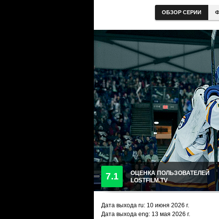
ОБЗОР СЕРИИ
Ф
ОЦЕНКА ПОЛЬЗОВАТЕЛЕЙ
7.1
LOSTFILM.TV
Дата выхода ru:
10 июня 2026
г.
Дата выхода eng: 13 мая 2026 г.