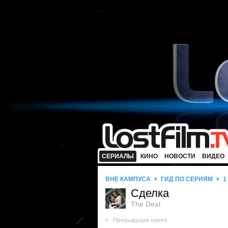
СЕРИАЛЫ
КИНО
НОВОСТИ
ВИДЕО
ВНЕ КАМПУСА
ГИД ПО СЕРИЯМ
1
Сделка
The Deal
Предыдущая серия