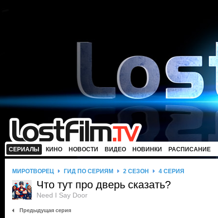
СЕРИАЛЫ
КИНО
НОВОСТИ
ВИДЕО
НОВИНКИ
РАСПИСАНИЕ
МИРОТВОРЕЦ
ГИД ПО СЕРИЯМ
2 СЕЗОН
4 СЕРИЯ
Что тут про дверь сказать?
Need I Say Door
Предыдущая серия