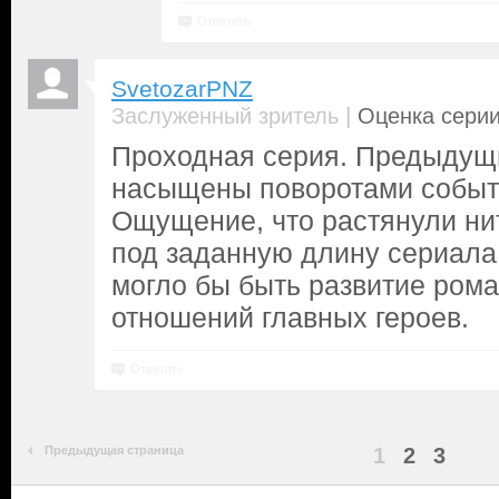
Ответить
SvetozarPNZ
|
Заслуженный зритель
Оценка серии
Проходная серия. Предыдущ
насыщены поворотами событ
Ощущение, что растянули ни
под заданную длину сериала
могло бы быть развитие ром
отношений главных героев.
Ответить
Предыдущая страница
1
2
3