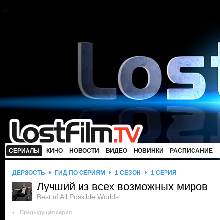
СЕРИАЛЫ
КИНО
НОВОСТИ
ВИДЕО
НОВИНКИ
РАСПИСАНИЕ
ДЕРЗОСТЬ
ГИД ПО СЕРИЯМ
1 СЕЗОН
1 СЕРИЯ
Лучший из всех возможных миров
Best of All Possible Worlds
Предыдущая серия