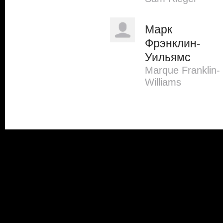
Марк
Фрэнклин-
Уильямс
Marque Franklin-
Williams