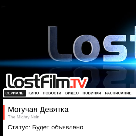
СЕРИАЛЫ
КИНО
НОВОСТИ
ВИДЕО
НОВИНКИ
РАСПИСАНИЕ
Могучая Девятка
The Mighty Nein
Статус: Будет объявлено