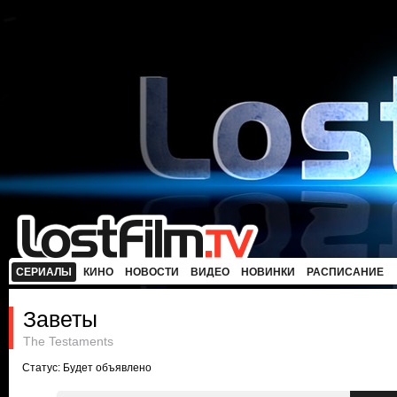
СЕРИАЛЫ
КИНО
НОВОСТИ
ВИДЕО
НОВИНКИ
РАСПИСАНИЕ
Заветы
The Testaments
Статус: Будет объявлено