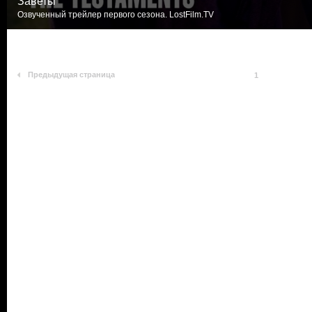
Заветы
Озвученный трейлер первого сезона. LostFilm.TV
Предыдущая страница
1