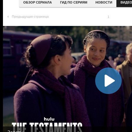
ОБЗОР СЕРИАЛА
ГИД ПО СЕРИЯМ
НОВОСТИ
ВИДЕ
Предыдущая страница
1