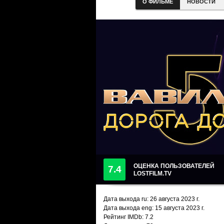
О ФИЛЬМЕ
НОВОСТИ
ОЦЕНКА ПОЛЬЗОВАТЕЛЕЙ
7.4
LOSTFILM.TV
Дата выхода ru:
26 августа 2023
г.
Дата выхода eng: 15 августа 2023 г.
Рейтинг IMDb: 7.2