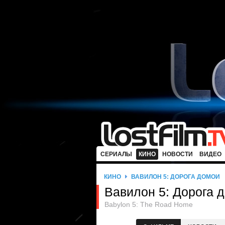
СЕРИАЛЫ
КИНО
НОВОСТИ
ВИДЕО
КИНО
ВАВИЛОН 5: ДОРОГА ДОМОЙ
Вавилон 5: Дорога 
Babylon 5: The Road Home