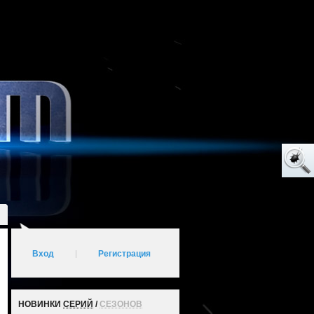
Вход
|
Регистрация
НОВИНКИ
СЕРИЙ
/
СЕЗОНОВ