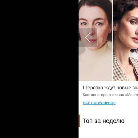
1
адежные люди
Шерлока ждут новые зн
Кастинг второго сезона «Моло
ВСЕ ПОПУЛЯРНОЕ
Топ за неделю