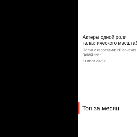
Актеры одной роли
галактического масшта
Полка с кассетами: «В поисках
галактики»
31 июля 2026 г.
Топ за месяц