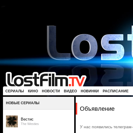
СЕРИАЛЫ
КИНО
НОВОСТИ
ВИДЕО
НОВИНКИ
РАСПИСАНИЕ
НОВЫЕ СЕРИАЛЫ
Объявление
Вестис
The Westies
У нас появились телеграм