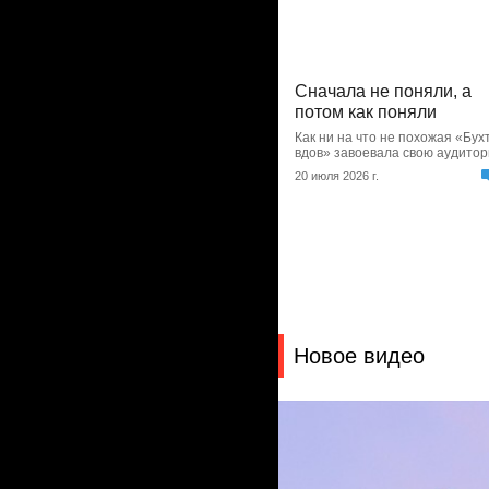
Сначала не поняли, а
потом как поняли
Как ни на что не похожая «Бух
вдов» завоевала свою аудито
20 июля 2026 г.
Новое видео