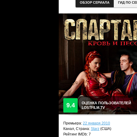
ОБЗОР СЕРИАЛА
ГИД ПО С
ОЦЕНКА ПОЛЬЗОВАТЕЛЕЙ
9.4
LOSTFILM.TV
Премьера:
22 января 2010
Канал, Страна:
Starz
(США)
Рейтинг IMDb: 7