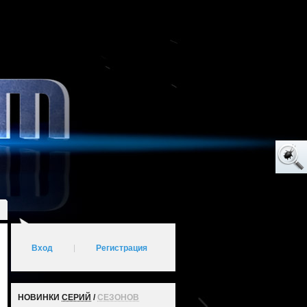
Вход
|
Регистрация
НОВИНКИ
СЕРИЙ
/
СЕЗОНОВ