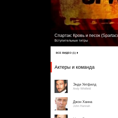
Спартак: Кровь и песок (Spartac
Вступительные титры
ВСЕ ВИДЕО (1)
Актеры и команда
Энди Уитфилд
Andy Whitfield
Джон Ханна
John Hannah