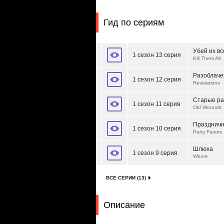
Гид по сериям
Убей их вс
1 сезон 13 серия
Kill Them All
Разоблаче
1 сезон 12 серия
Revelations
Старые р
1 сезон 11 серия
Old Wounds
Праздничн
1 сезон 10 серия
Party Favors
Шлюха
1 сезон 9 серия
Whore
ВСЕ СЕРИИ (13)
Описание