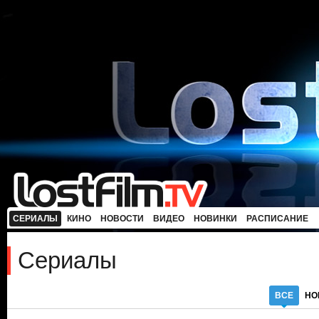
СЕРИАЛЫ
КИНО
НОВОСТИ
ВИДЕО
НОВИНКИ
РАСПИСАНИЕ
Сериалы
ВСЕ
НО