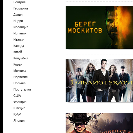
Венгрия
Германия
Дания
Индия
Ирландия
Испания
Италия
Канада
Китай
Колумбия
Корея
Мексика
Норвегия
Польша
Португалия
США
Франция
Швеция
ЮАР
Япония